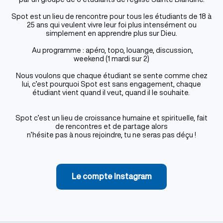
Spot est un lieu de rencontre pour tous les étudiants de 18 à
25 ans qui veulent vivre leur foi plus intensément ou
simplement en apprendre plus sur Dieu.
Au programme : apéro, topo, louange, discussion,
weekend (1 mardi sur 2)
Nous voulons que chaque étudiant se sente comme chez
lui, c’est pourquoi Spot est sans engagement, chaque
étudiant vient quand il veut, quand il le souhaite.
Spot c’est un lieu de croissance humaine et spirituelle, fait
de rencontres et de partage alors
n’hésite pas à nous rejoindre, tu ne seras pas déçu !
Le compte Instagram