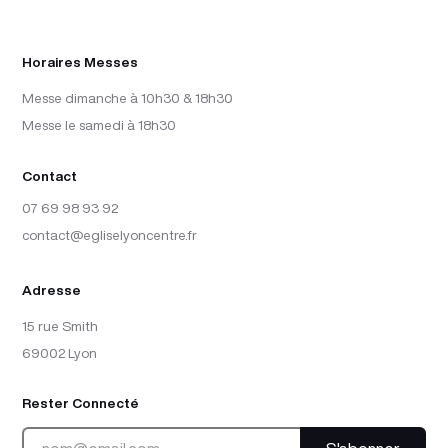
Horaires Messes
Messe dimanche à 10h30 & 18h30

Messe le samedi à 18h30
Contact
07 69 98 93 92
contact@egliselyoncentre.fr
Adresse
15 rue Smith

69002 Lyon
Rester Connecté