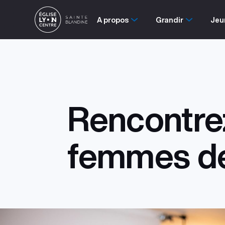
A propos
Grandir
Jeu
Rencontre
femmes de 