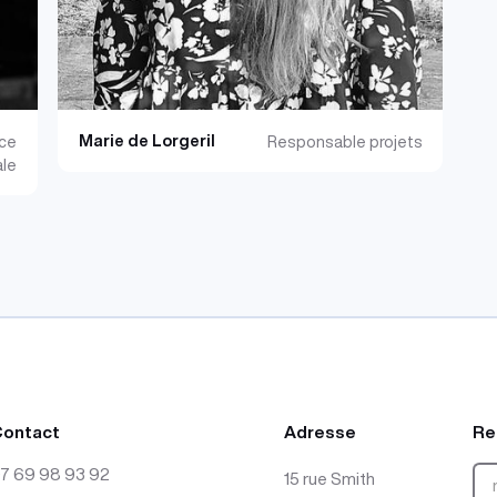
Marie de Lorgeril
ice
Responsable projets
ale
Contact
Adresse
Re
7 69 98 93 92
15 rue Smith
