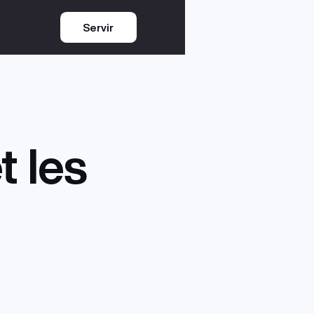
Servir
 les