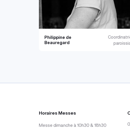
Coordinatr
Philippine de
Beauregard
paroissi
Horaires Messes
0
Messe dimanche à 10h30 & 18h30
