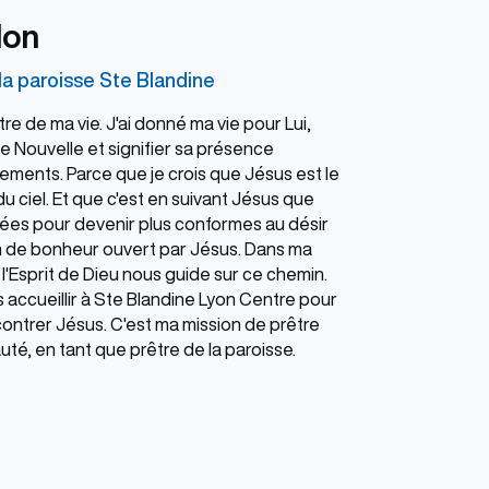
lon
la paroisse Ste Blandine
re de ma vie. J'ai donné ma vie pour Lui,
 Nouvelle et signifier sa présence
ements. Parce que je crois que Jésus est le
du ciel. Et que c'est en suivant Jésus que
mées pour devenir plus conformes au désir
in de bonheur ouvert par Jésus. Dans ma
l'Esprit de Dieu nous guide sur ce chemin.
 accueillir à Ste Blandine Lyon Centre pour
ontrer Jésus. C'est ma mission de prêtre
é, en tant que prêtre de la paroisse.