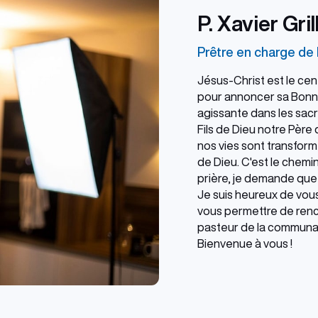
P. Xavier Gril
Prêtre en charge de 
Jésus-Christ est le cent
pour annoncer sa Bonne
agissante dans les sacr
Fils de Dieu notre Père 
nos vies sont transfor
de Dieu. C'est le chem
prière, je demande que 
Je suis heureux de vous
vous permettre de renc
pasteur de la communaut
Bienvenue à vous !